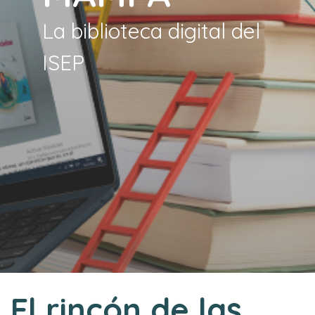
La biblioteca digital del
ISEP
El rincón de las