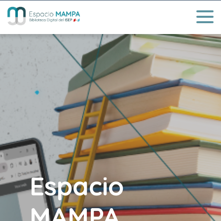
Espacio
MAMPA