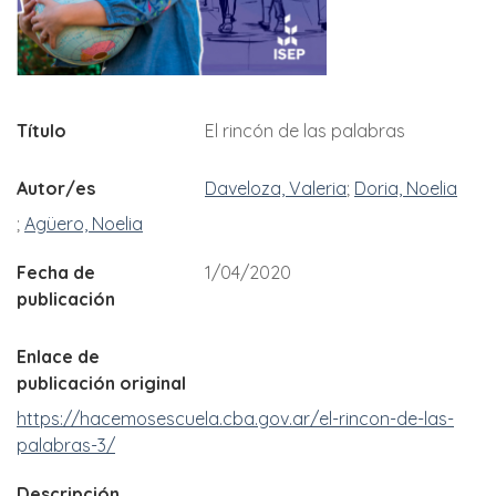
Título
El rincón de las palabras
Autor/es
Daveloza, Valeria
Doria, Noelia
Agüero, Noelia
Fecha de
1/04/2020
publicación
Enlace de
publicación original
https://hacemosescuela.cba.gov.ar/el-rincon-de-las-
palabras-3/
Descripción