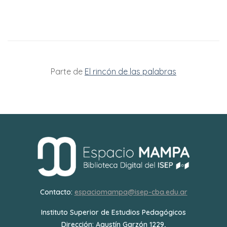
Parte de
El rincón de las palabras
Contacto:
espaciomampa@isep-cba.edu.ar
Instituto Superior de Estudios Pedagógicos
Dirección: Agustín Garzón 1229,