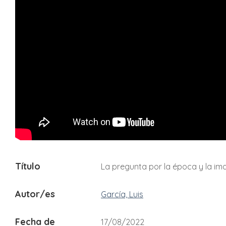
Título
La pregunta por la época y la ima
Autor/es
García, Luis
Fecha de
17/08/2022