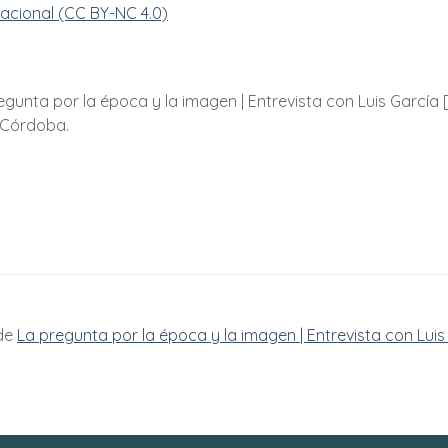
nacional (CC BY-NC 4.0)
egunta por la época y la imagen | Entrevista con Luis García [
e Córdoba.
 de
La pregunta por la época y la imagen | Entrevista con Luis