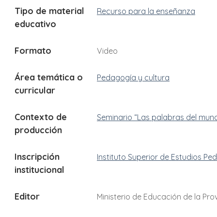
Tipo de material
Recurso para la enseñanza
educativo
Formato
Video
Área temática o
Pedagogía y cultura
curricular
Contexto de
Seminario “Las palabras del mun
producción
Inscripción
Instituto Superior de Estudios Pe
institucional
Editor
Ministerio de Educación de la Pr