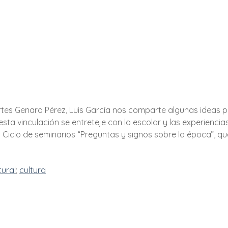
rtes Genaro Pérez, Luis García nos comparte algunas ideas pa
esta vinculación se entreteje con lo escolar y las experiencia
Ciclo de seminarios “Preguntas y signos sobre la época”, que 
tural
cultura