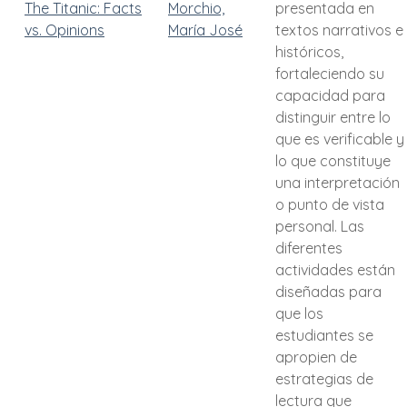
The Titanic: Facts
Morchio,
presentada en
vs. Opinions
María José
textos narrativos e
históricos,
fortaleciendo su
capacidad para
distinguir entre lo
que es verificable y
lo que constituye
una interpretación
o punto de vista
personal. Las
diferentes
actividades están
diseñadas para
que los
estudiantes se
apropien de
estrategias de
lectura que