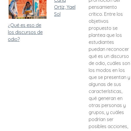
Carla
promoción del
Ortíz, Yael
pensamiento
Sol
crítico. Entre los
objetivos
¿Qué es eso de
propuesto se
los discursos de
plantea que los
odio?
estudiantes
puedan reconocer
qué es un discurso
de odio, cuáles son
los modos en los
que se presentan y
algunas de sus
características,
qué generan en
otras personas y
grupos, y cuáles
podrían ser
posibles acciones,