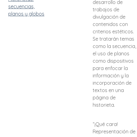
desarrollo de
secuencias,
trabajos de
planos y globos
divulgación de
contenidos con
criterios estéticos.
Se tratarán temas
como la secuencia,
el uso de planos
como dispositivos
para enfocar la
información y la
incorporación de
textos en una
página de
historieta.
“¡Qué cara!
Representación de