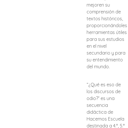
mejoren su
comprensión de
textos históricos,
proporcionándoles
herramientas útiles
para sus estudios
en el nivel
secundario y para
su entendimiento
del mundo.
“¿Qué es eso de
los discursos de
odio?” es una
secuencia
didáctica de
Hacemos Escuela
destinada a 4.°, 5.°