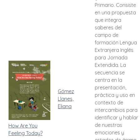
Primario. Consiste
en una propuesta
que integra
saberes del
campo de
formación Lengua
Extranjera Inglés
para Jornada
Extendida. La
secuencia se
centra en la
presentación,
Gómez
práctica y uso en
Llanes,
contexto de
Eliana
intercambios para
identificar y hablar
de nuestras
How Are You
emociones y
Feeling Today?