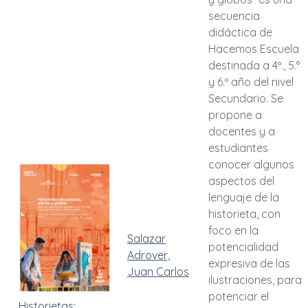
secuencia
didáctica de
Hacemos Escuela
destinada a 4º., 5.°
y 6.º año del nivel
Secundario. Se
propone a
docentes y a
estudiantes
conocer algunos
aspectos del
lenguaje de la
historieta, con
foco en la
Salazar
potencialidad
Adrover,
expresiva de las
Juan Carlos
ilustraciones, para
potenciar el
Historietas: