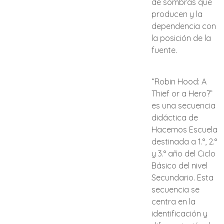
de sombras que
producen y la
dependencia con
la posición de la
fuente.
“Robin Hood: A
Thief or a Hero?”
es una secuencia
didáctica de
Hacemos Escuela
destinada a 1.°, 2.°
y 3.° año del Ciclo
Básico del nivel
Secundario. Esta
secuencia se
centra en la
identificación y