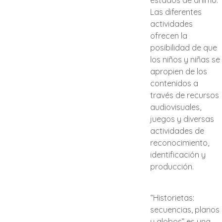
estados de ánimo.
Las diferentes
actividades
ofrecen la
posibilidad de que
los niños y niñas se
apropien de los
contenidos a
través de recursos
audiovisuales,
juegos y diversas
actividades de
reconocimiento,
identificación y
producción.
“Historietas:
secuencias, planos
y globos” es una