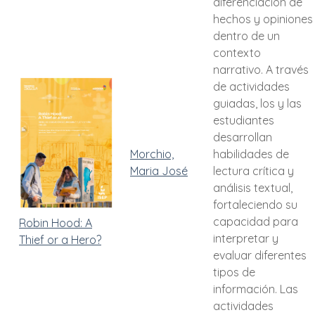
diferenciación de
hechos y opiniones
dentro de un
contexto
narrativo. A través
de actividades
guiadas, los y las
estudiantes
desarrollan
Morchio,
habilidades de
Maria José
lectura crítica y
análisis textual,
fortaleciendo su
capacidad para
Robin Hood: A
interpretar y
Thief or a Hero?
evaluar diferentes
tipos de
información. Las
actividades