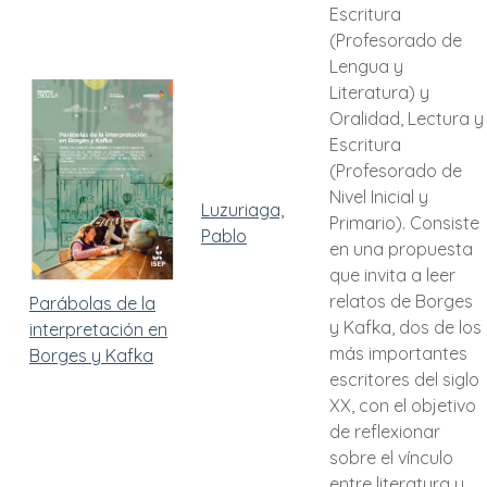
Escritura
(Profesorado de
Lengua y
Literatura) y
Oralidad, Lectura y
Escritura
(Profesorado de
Nivel Inicial y
Luzuriaga,
Primario). Consiste
Pablo
en una propuesta
que invita a leer
relatos de Borges
Parábolas de la
y Kafka, dos de los
interpretación en
más importantes
Borges y Kafka
escritores del siglo
XX, con el objetivo
de reflexionar
sobre el vínculo
entre literatura y