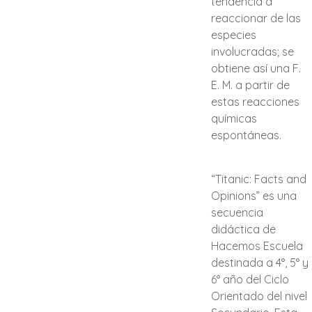
tendencia a
reaccionar de las
especies
involucradas; se
obtiene así una F.
E. M. a partir de
estas reacciones
químicas
espontáneas.
“Titanic: Facts and
Opinions” es una
secuencia
didáctica de
Hacemos Escuela
destinada a 4°, 5° y
6° año del Ciclo
Orientado del nivel