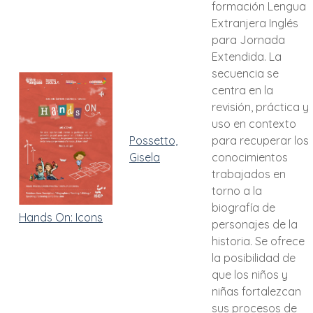
formación Lengua
Extranjera Inglés
para Jornada
Extendida. La
secuencia se
centra en la
revisión, práctica y
uso en contexto
Possetto,
para recuperar los
Gisela
conocimientos
trabajados en
torno a la
biografía de
Hands On: Icons
personajes de la
historia. Se ofrece
la posibilidad de
que los niños y
niñas fortalezcan
sus procesos de