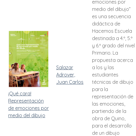
emociones por
medio del dibujo”
es una secuencia
didáctica de
Hacemos Escuela
destinada a 4.º, 5.º
y 6.º grado del nivel
Primario. La
propuesta acerca
Salazar
a los y las
Adrover,
estudiantes
Juan Carlos
técnicas de dibujo
para la
¡Qué cara!
representación de
Representación
las emociones,
de emociones por
partiendo de la
medio del dibujo
obra de Quino,
para el desarrollo
de un dibujo