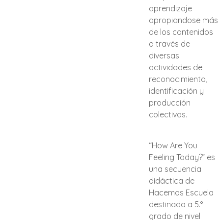
aprendizaje
apropiandose más
de los contenidos
a través de
diversas
actividades de
reconocimiento,
identificación y
producción
colectivas.
“How Are You
Feeling Today?” es
una secuencia
didáctica de
Hacemos Escuela
destinada a 5.°
grado de nivel