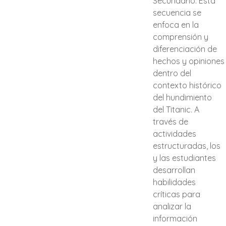
Secundario. Esta
secuencia se
enfoca en la
comprensión y
diferenciación de
hechos y opiniones
dentro del
contexto histórico
del hundimiento
del Titanic. A
través de
actividades
estructuradas, los
y las estudiantes
desarrollan
habilidades
críticas para
analizar la
información