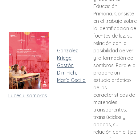
Educación
Primaria. Consiste
en el trabajo sobre
la identificación de
fuentes de luz, su
relación con la
González
posibilidad de ver
Kriegel,
y la formación de
Gastón
sombras. Para ello
Diminich,
propone un
María Cecilia
estudio práctico
de las
características de
Luces y sombras
materiales
transparentes,
translúcidos y
opacos, su
relación con el tipo