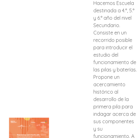
Hacemos Escuela
destinada a 4.°, 5.°
y 6.° año del nivel
Secundario.
Consiste en un
recorrido posible
para introducir el
estudio del
funcionamiento de
las pilas y baterías.
Propone un
acercamiento
histórico al
desarrollo de la
primera pila para
indagar acerca de
sus componentes
y su
funcionamiento. A