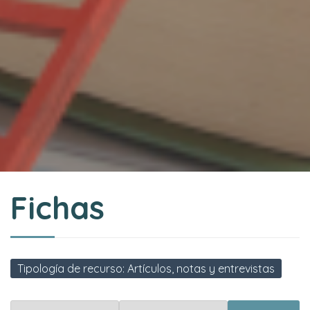
Fichas
Tipología de recurso: Artículos, notas y entrevistas