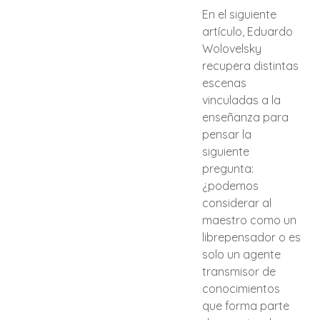
En el siguiente
artículo, Eduardo
Wolovelsky
recupera distintas
escenas
vinculadas a la
enseñanza para
pensar la
siguiente
pregunta:
¿podemos
considerar al
maestro como un
librepensador o es
solo un agente
transmisor de
conocimientos
que forma parte