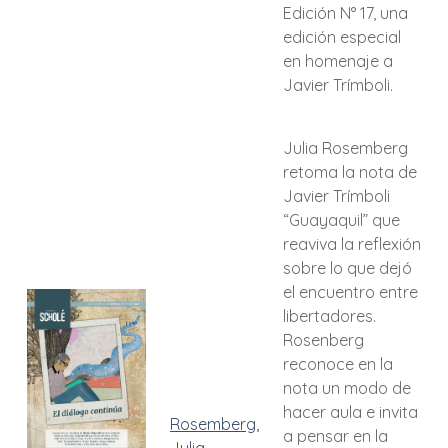
Edición N° 17, una
edición especial
en homenaje a
Javier Trímboli.
Julia Rosemberg
retoma la nota de
Javier Trímboli
“Guayaquil” que
reaviva la reflexión
sobre lo que dejó
el encuentro entre
libertadores.
Rosenberg
reconoce en la
nota un modo de
hacer aula e invita
Rosemberg,
a pensar en la