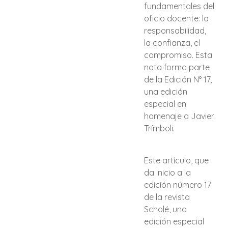
fundamentales del
oficio docente: la
responsabilidad,
la confianza, el
compromiso. Esta
nota forma parte
de la Edición N° 17,
una edición
especial en
homenaje a Javier
Trímboli.
Este artículo, que
da inicio a la
edición número 17
de la revista
Scholé, una
edición especial