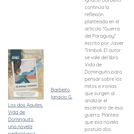
Ignacio Barbeito
continúa la
reflexión
planteada en el
artículo "Guerra
del Paraguay"
escrito por Javier
Trímboli. El autor
se vale del libro
Vida de
Dominguito para
pensar sobre los
mitos e ironías
Barbeito,
que surgen al
Ignacio G.
analizar el
Los dos Aquiles.
escenario de esa
Vida de
guerra. Plantea
Dominguito,
que esa novela
una novela
postula dos
pedagógica