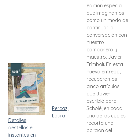
edición especial
que imaginamos
como un modo de
continuar la
conversación con
nuestro
compañero y
maestro, Javier
Trímboli. En esta
nueva entrega,
recuperamos
cinco artículos
que Javier
escribió para
Percaz,
Scholé, en cada
Laura
uno de los cuales
Detalles,
recorta una
destellos e
porción del
instantes en