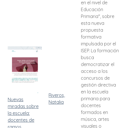
en el nivel de
Educación
Primaria", sobre
esta nueva
propuesta
formativa
impulsada por el
ISEP. La formación
busca
democratizar el
acceso a los
concursos de
gestión directiva
en la escuela
Riveros,
primaria para
Nuevas
Natalia
docentes
miradas sobre
formados en
la escuela:
música, artes
docentes de
visuales o
ramos