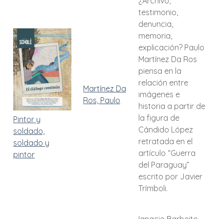
¿Archivo,
testimonio,
denuncia,
memoria,
explicación? Paulo
Martínez Da Ros
piensa en la
relación entre
Martínez Da
imágenes e
Ros, Paulo
historia a partir de
la figura de
Pintor y
Cándido López
soldado,
retratada en el
soldado y
artículo “Guerra
pintor
del Paraguay”
escrito por Javier
Trímboli.