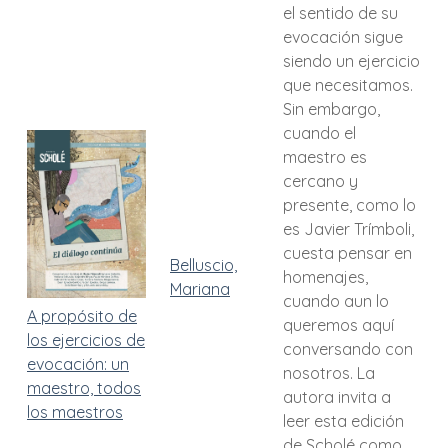
el sentido de su
evocación sigue
siendo un ejercicio
que necesitamos.
Sin embargo,
cuando el
maestro es
cercano y
presente, como lo
es Javier Trímboli,
cuesta pensar en
Belluscio,
homenajes,
Mariana
cuando aun lo
A propósito de
queremos aquí
los ejercicios de
conversando con
evocación: un
nosotros. La
maestro, todos
autora invita a
los maestros
leer esta edición
de Scholé como