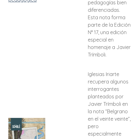
pedagogías bien
diferenciadas.
Esta nota forma
parte de la Edición
N° 17, una edición
especial en
homenaje a Javier
Trímboli.
Iglesias Iriarte
recupera algunos
interrogantes
planteados por
Javier Trímboli en
la nota “Belgrano
en el veinte veinte”,
pero
especialmente