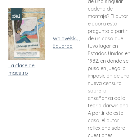
de una singular
cadena de
montaje? El autor
elabora esta
pregunta a partir
Wolovelsky,
de un caso que
Eduardo
tuvo lugar en
Estados Unidos en
1982, en donde se
La clase del
puso en juego la
maestro
imposición de una
nueva censura
sobre la
enseñanza de la
teoría darwiniana.
A partir de este
caso, el autor
reflexiona sobre
cuestiones