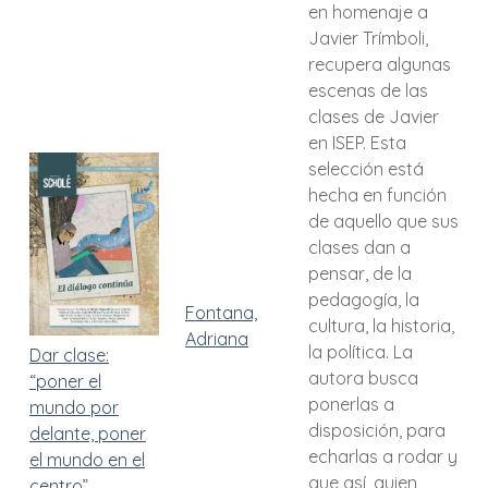
en homenaje a
Javier Trímboli,
recupera algunas
escenas de las
clases de Javier
en ISEP. Esta
selección está
hecha en función
de aquello que sus
clases dan a
pensar, de la
pedagogía, la
Fontana,
cultura, la historia,
Adriana
la política. La
Dar clase:
autora busca
“poner el
ponerlas a
mundo por
disposición, para
delante, poner
echarlas a rodar y
el mundo en el
que así, quien
centro”