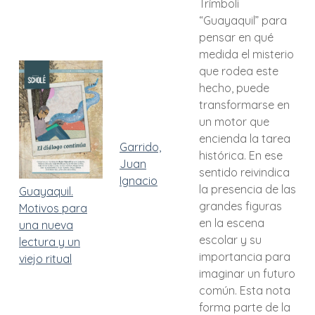
Trímboli
“Guayaquil” para
pensar en qué
medida el misterio
que rodea este
hecho, puede
transformarse en
un motor que
encienda la tarea
Garrido,
histórica. En ese
Juan
sentido reivindica
Ignacio
la presencia de las
Guayaquil.
grandes figuras
Motivos para
en la escena
una nueva
escolar y su
lectura y un
importancia para
viejo ritual
imaginar un futuro
común. Esta nota
forma parte de la