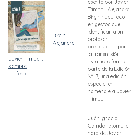
escrito por Javier
Trímboli, Alejandra
Birgin hace foco
en gestos que
identifican a un
Birgin,
profesor
Alejandra
preocupado por
la transmisión.
Javier Trímboli,
Esta nota forma
siempre
parte de la Edición
profesor
N° 17, una edición
especial en
homenaje a Javier
Trímboli.
Juán Ignacio
Garrido retoma la
nota de Javier