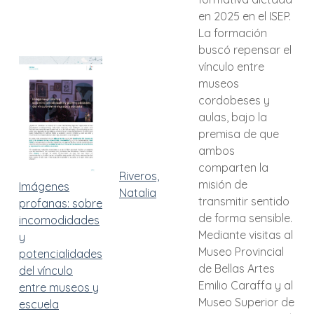
en 2025 en el ISEP.
La formación
buscó repensar el
vínculo entre
museos
cordobeses y
aulas, bajo la
premisa de que
ambos
comparten la
Riveros,
misión de
Imágenes
Natalia
transmitir sentido
profanas: sobre
de forma sensible.
incomodidades
Mediante visitas al
y
Museo Provincial
potencialidades
de Bellas Artes
del vínculo
Emilio Caraffa y al
entre museos y
Museo Superior de
escuela