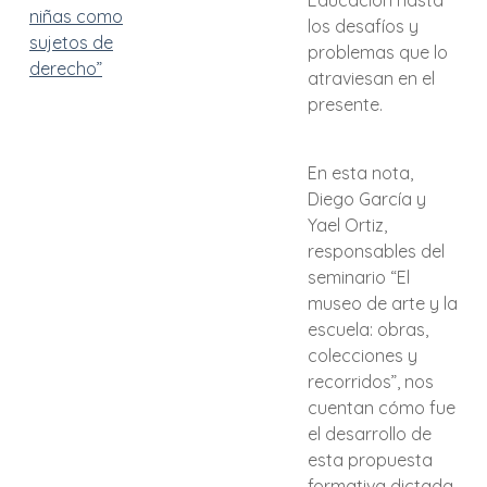
Educación hasta
niñas como
los desafíos y
sujetos de
problemas que lo
derecho”
atraviesan en el
presente.
En esta nota,
Diego García y
Yael Ortiz,
responsables del
seminario “El
museo de arte y la
escuela: obras,
colecciones y
recorridos”, nos
cuentan cómo fue
el desarrollo de
esta propuesta
formativa dictada