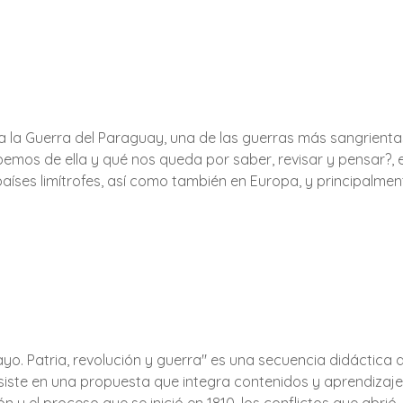
 la Guerra del Paraguay, una de las guerras más sangrientas 
mos de ella y qué nos queda por saber, revisar y pensar?, e
países limítrofes, así como también en Europa, y principalme
yo. Patria, revolución y guerra" es una secuencia didáctica de
siste en una propuesta que integra contenidos y aprendizajes