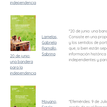
independencia
"20 de junio: una ban
Lamelas,
Consiste en una propu
Gabriela
y los sentidos de por
Ramallo,
que, si bien están se
Sabrina
información histórica
20 de junio:
independientes y para
una bandera
para la
independencia
Moyano,
"Efemérides: 9 de Juli