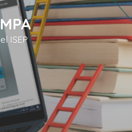
AMPA
del ISEP