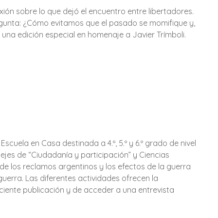
xión sobre lo que dejó el encuentro entre libertadores.
egunta: ¿Cómo evitamos que el pasado se momifique y,
, una edición especial en homenaje a Javier Trímboli.
scuela en Casa destinada a 4.º, 5.º y 6.º grado de nivel
ejes de “Ciudadanía y participación” y Ciencias
 de los reclamos argentinos y los efectos de la guerra
uerra. Las diferentes actividades ofrecen la
eciente publicación y de acceder a una entrevista