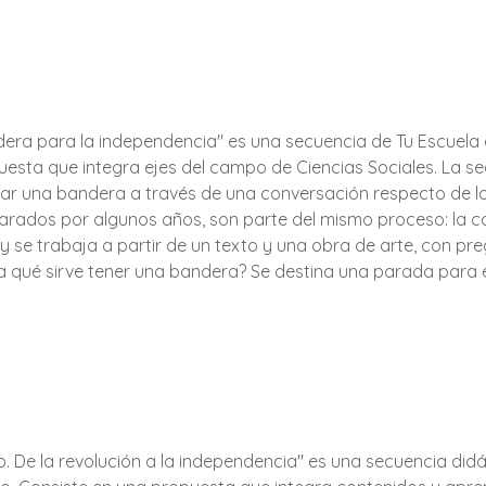
dera para la independencia" es una secuencia de Tu Escuela en 
esta que integra ejes del campo de Ciencias Sociales. La sec
tar una bandera a través de una conversación respecto de lo
parados por algunos años, son parte del mismo proceso: la co
 y se trabaja a partir de un texto y una obra de arte, con pre
 qué sirve tener una bandera? Se destina una parada para el 
o. De la revolución a la independencia" es una secuencia didác