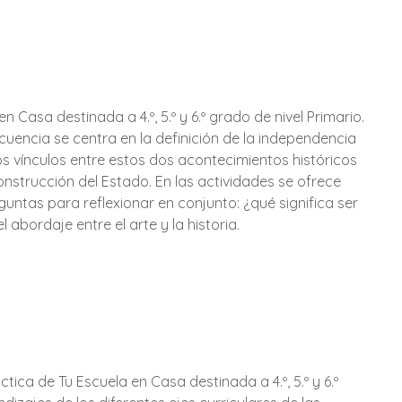
Casa destinada a 4.º, 5.º y 6.º grado de nivel Primario.
uencia se centra en la definición de la independencia
s vínculos entre estos dos acontecimientos históricos
nstrucción del Estado. En las actividades se ofrece
guntas para reflexionar en conjunto: ¿qué significa ser
abordaje entre el arte y la historia.
tica de Tu Escuela en Casa destinada a 4.º, 5.º y 6.º