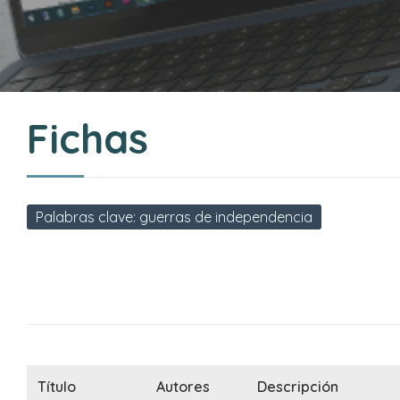
Fichas
Palabras clave: guerras de independencia
Título
Autores
Descripción