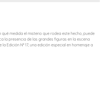
en qué medida el misterio que rodea este hecho, puede
ca la presencia de las grandes figuras en la escena
la Edición N° 17, una edición especial en homenaje a