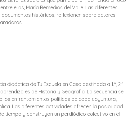
, los actores sociales que participaron, poniendo el foco
, entre ellas, María Remedios del Valle. Las diferentes
e documentos históricos, reflexionen sobre actores
paradoras.
ia didáctica de Tu Escuela en Casa destinada a 1.º, 2.º
 aprendizajes de Historia y Geografía. La secuencia se
o los enfrentamientos políticos de cada coyuntura,
ca. Las diferentes actividades ofrecen la posibilidad
de tiempo y construyan un perdiódico colectivo en el