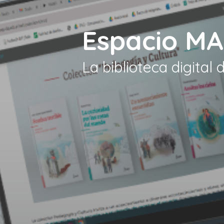
Espacio M
La biblioteca digital 