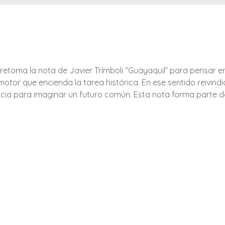
retoma la nota de Javier Trímboli “Guayaquil” para pensar 
otor que encienda la tarea histórica. En ese sentido reivindi
cia para imaginar un futuro común. Esta nota forma parte de 