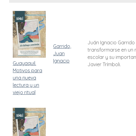
Juán Ignacio Garrido 
Garrido,
transformarse en un m
Juan
escolar y su importan
Ignacio
Guayaquil.
Javier Trímboli.
Motivos para
una nueva
lectura y un
viejo ritual