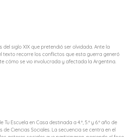
del siglo XIX que pretendió ser olvidada. Ante la
l texto recorre los conflictos que esta guerra generó
nte cómo se vio involucrada y afectada la Argentina.
 Tu Escuela en Casa destinada a 4.º, 5.º y 6.º año de
 de Ciencias Sociales. La secuencia se centra en el