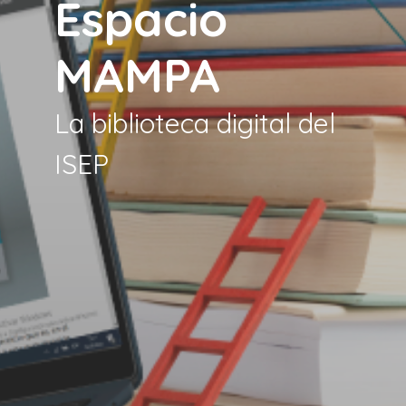
Espacio
MAMPA
La biblioteca digital del
ISEP