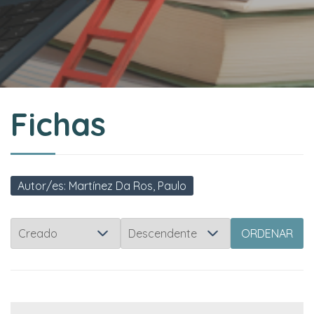
Fichas
Autor/es: Martínez Da Ros, Paulo
ORDENAR