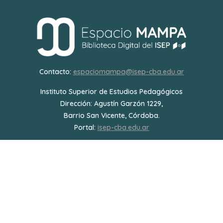
Contacto:
espaciomampa@isep-cba.edu.ar
Instituto Superior de Estudios Pedagógicos
Dirección: Agustín Garzón 1229,
Barrio San Vicente, Córdoba.
Portal:
isep-cba.edu.ar
Los contenidos de Espacio Mampa están bajo una Licencia
Creative Commons
Atribución-NoComercial 4.0 Internacional.