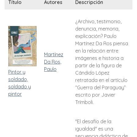
Título
Autores
Descripción
¿Archivo, testimonio,
denuncia, memoria,
explicación? Paulo
Martínez Da Ros piensa
en la relación entre
Martínez
imágenes e historia a
Da Ros,
partir de la figura de
Paulo
Pintor y
Cándido López
soldado,
retratada en el artículo
soldado y
“Guerra del Paraguay”
pintor
escrito por Javier
Trímboli.
"El desafío de la
igualdad" es una
secuencia didáctica de