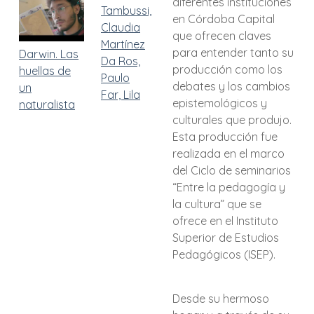
diferentes instituciones
Tambussi,
en Córdoba Capital
Claudia
que ofrecen claves
Martínez
para entender tanto su
Darwin. Las
Da Ros,
producción como los
huellas de
Paulo
debates y los cambios
un
Far, Lila
epistemológicos y
naturalista
culturales que produjo.
Esta producción fue
realizada en el marco
del Ciclo de seminarios
“Entre la pedagogía y
la cultura” que se
ofrece en el Instituto
Superior de Estudios
Pedagógicos (ISEP).
Desde su hermoso