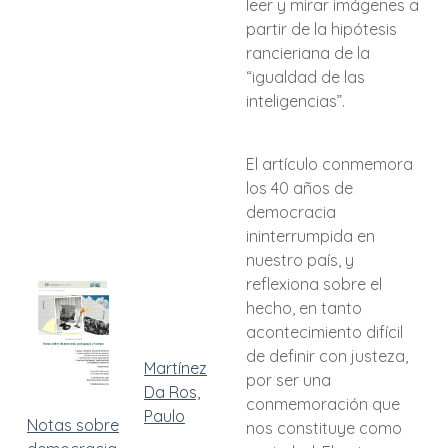
leer y mirar imágenes a
partir de la hipótesis
rancieriana de la
“igualdad de las
inteligencias”.
El artículo conmemora
los 40 años de
democracia
ininterrumpida en
nuestro país, y
reflexiona sobre el
hecho, en tanto
acontecimiento difícil
de definir con justeza,
Martínez
por ser una
Da Ros,
conmemoración que
Paulo
Notas sobre
nos constituye como