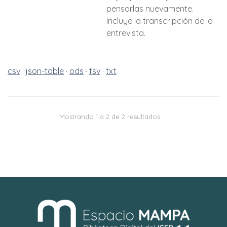
pensarlas nuevamente.
Incluye la transcripción de la
entrevista.
csv
json-table
ods
tsv
txt
Mostrando 1 a 2 de 2 resultados