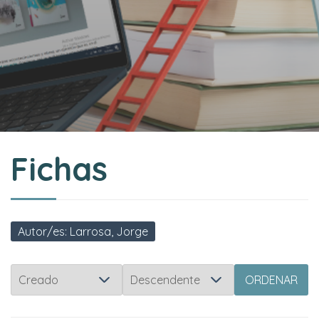
Fichas
Autor/es: Larrosa, Jorge
ORDENAR