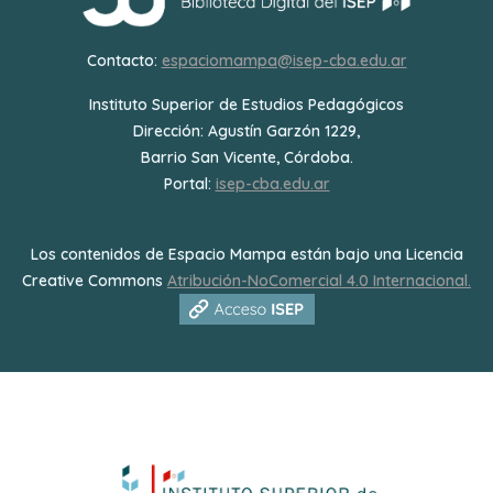
Contacto:
espaciomampa@isep-cba.edu.ar
Instituto Superior de Estudios Pedagógicos
Dirección: Agustín Garzón 1229,
Barrio San Vicente, Córdoba.
Portal:
isep-cba.edu.ar
Los contenidos de Espacio Mampa están bajo una Licencia
Creative Commons
Atribución-NoComercial 4.0 Internacional.