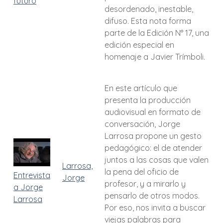
futuro
desordenado, inestable,
difuso. Esta nota forma
parte de la Edición N° 17, una
edición especial en
homenaje a Javier Trímboli.
En este artículo que
presenta la producción
audiovisual en formato de
conversación, Jorge
Larrosa propone un gesto
pedagógico: el de atender
juntos a las cosas que valen
Larrosa,
la pena del oficio de
Entrevista
Jorge
profesor, y a mirarlo y
a Jorge
pensarlo de otros modos.
Larrosa
Por eso, nos invita a buscar
viejas palabras para