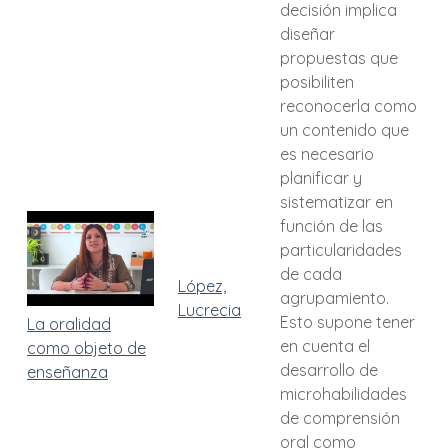
decisión implica
diseñar
propuestas que
posibiliten
reconocerla como
un contenido que
es necesario
planificar y
sistematizar en
función de las
particularidades
de cada
López,
agrupamiento.
Lucrecia
Esto supone tener
La oralidad
en cuenta el
como objeto de
desarrollo de
enseñanza
microhabilidades
de comprensión
oral como