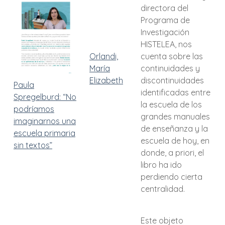
directora del
Programa de
Investigación
HISTELEA, nos
Orlandi,
cuenta sobre las
María
continuidades y
Elizabeth
discontinuidades
Paula
identificadas entre
Spregelburd: “No
la escuela de los
podríamos
grandes manuales
imaginarnos una
de enseñanza y la
escuela primaria
escuela de hoy, en
sin textos”
donde, a priori, el
libro ha ido
perdiendo cierta
centralidad.
Este objeto