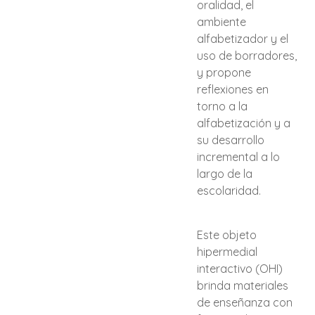
oralidad, el
ambiente
alfabetizador y el
uso de borradores,
y propone
reflexiones en
torno a la
alfabetización y a
su desarrollo
incremental a lo
largo de la
escolaridad.
Este objeto
hipermedial
interactivo (OHI)
brinda materiales
de enseñanza con