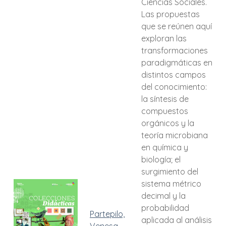
Ciencias Sociales.
Las propuestas
que se reúnen aquí
exploran las
transformaciones
paradigmáticas en
distintos campos
del conocimiento:
la síntesis de
compuestos
orgánicos y la
teoría microbiana
en química y
biología; el
surgimiento del
sistema métrico
decimal y la
probabilidad
Partepilo,
aplicada al análisis