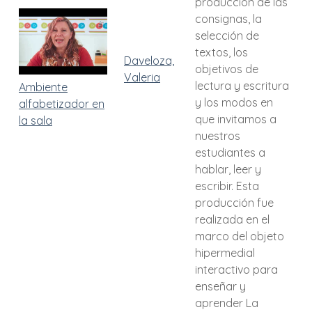
producción de las
consignas, la
selección de
textos, los
Daveloza,
objetivos de
Valeria
lectura y escritura
Ambiente
y los modos en
alfabetizador en
que invitamos a
la sala
nuestros
estudiantes a
hablar, leer y
escribir. Esta
producción fue
realizada en el
marco del objeto
hipermedial
interactivo para
enseñar y
aprender La