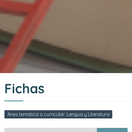
Fichas
Área temática o curricular: Lengua y Literatura