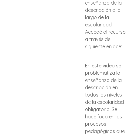
enseñanza de la
descripción a lo
largo de la
escolaridad.
Accedé al recurso
a través del
siguiente enlace:
En este video se
problematiza la
enseñanza de la
descripción en
todos los niveles
de la escolaridad
obligatoria. Se
hace foco en los
procesos
pedagógicos que