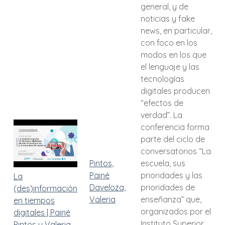
general, y de
noticias y fake
news, en particular,
con foco en los
modos en los que
el lenguaje y las
tecnologías
digitales producen
“efectos de
verdad”. La
conferencia forma
parte del ciclo de
conversatorios “La
Pintos,
escuela, sus
Painé
prioridades y las
La
Daveloza,
prioridades de
(des)información
Valeria
enseñanza” que,
en tiempos
organizados por el
digitales | Painé
Instituto Superior
Pintos y Valeria