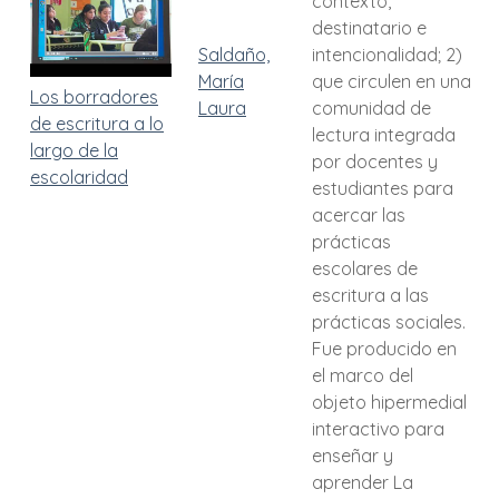
contexto,
destinatario e
Saldaño,
intencionalidad; 2)
María
que circulen en una
Los borradores
Laura
comunidad de
de escritura a lo
lectura integrada
largo de la
por docentes y
escolaridad
estudiantes para
acercar las
prácticas
escolares de
escritura a las
prácticas sociales.
Fue producido en
el marco del
objeto hipermedial
interactivo para
enseñar y
aprender La