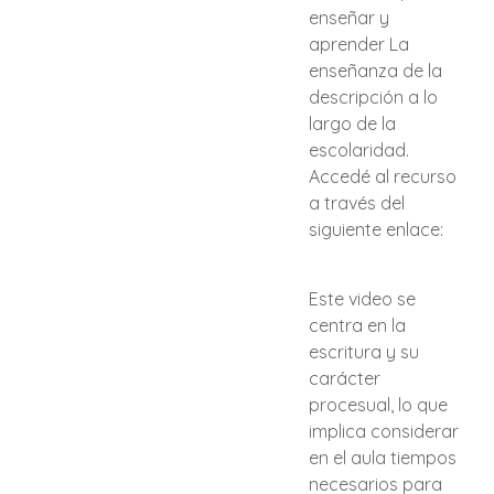
enseñar y
aprender La
enseñanza de la
descripción a lo
largo de la
escolaridad.
Accedé al recurso
a través del
siguiente enlace:
Este video se
centra en la
escritura y su
carácter
procesual, lo que
implica considerar
en el aula tiempos
necesarios para