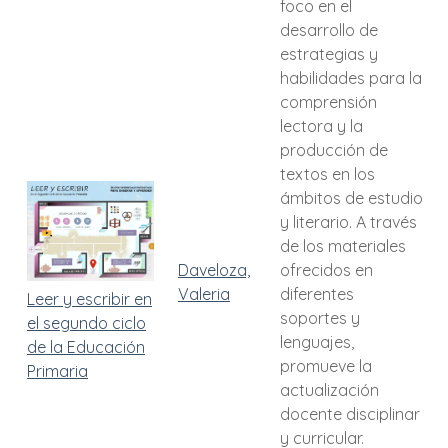
foco en el
desarrollo de
estrategias y
habilidades para la
comprensión
lectora y la
producción de
textos en los
ámbitos de estudio
y literario. A través
de los materiales
Daveloza,
ofrecidos en
Valeria
diferentes
Leer y escribir en
soportes y
el segundo ciclo
lenguajes,
de la Educación
promueve la
Primaria
actualización
docente disciplinar
y curricular.