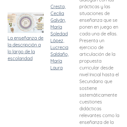
Cresta,
prácticas y las
Cecilia
situaciones de
Galván,
enseñanza que se
María
ponen en juego en
Soledad
cada una de ellas.
La enseñanza de
López,
Presenta un
la descripción a
Lucrecia
ejercicio de
lo largo de la
Saldaño,
articulación de la
escolaridad
María
propuesta
Laura
curricular desde
nivel Inicial hasta el
Secundario que
sostiene
sistemáticamente
cuestiones
didácticas
relevantes como la
enseñanza de la