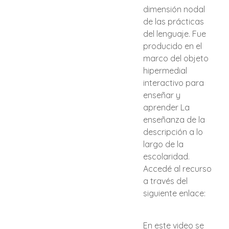
dimensión nodal
de las prácticas
del lenguaje. Fue
producido en el
marco del objeto
hipermedial
interactivo para
enseñar y
aprender La
enseñanza de la
descripción a lo
largo de la
escolaridad.
Accedé al recurso
a través del
siguiente enlace:
En este video se